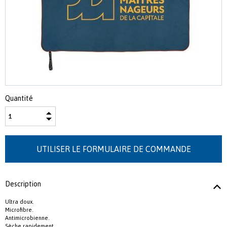
Quantité
Description
Ultra doux.
Microfibre.
Antimicrobienne.
Sèche rapidement.