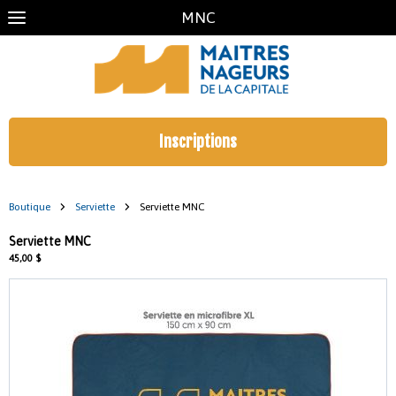
MNC
Inscriptions
Boutique
Serviette
Serviette MNC
Serviette MNC
45,00 $