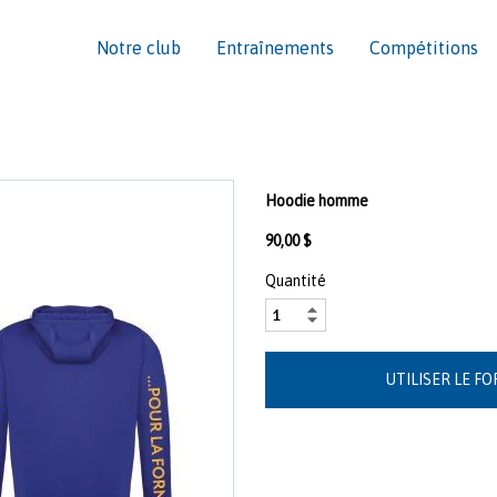
Notre club
Entraînements
Compétitions
e
Hoodie homme
90,00 $
Quantité